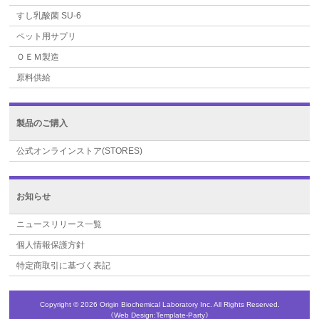
すし乳酸菌 SU-6
ペット用サプリ
ＯＥＭ製造
原料供給
製品のご購入
公式オンラインストア(STORES)
お知らせ
ニュースリリース一覧
個人情報保護方針
特定商取引に基づく表記
Copyright ©
2026 Origin Biochemical Laboratory Inc.
All Rights Reserved.
《Web Design:Template-Party》